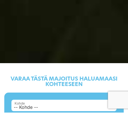
VARAA TÄSTÄ MAJOITUS HALUAMAASI
KOHTEESEEN
Kohde
Tulopäivä