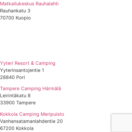
Matkailukeskus Rauhalahti
Rauhankatu 3
70700 Kuopio
Yyteri Resort & Camping
Yyterinsantojentie 1
28840 Pori
Tampere Camping Härmälä
Leirintäkatu 8
33900 Tampere
Kokkola Camping Meripuisto
Vanhansatamanlahdentie 20
67200 Kokkola